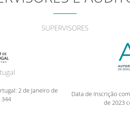
SUPERVISORES
tugal
tugal: 2 de Janeiro de
Data de Inscrição co
 344
de 2023 c