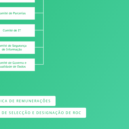
TICA DE REMUNERAÇÕES
A DE SELECÇÃO E DESIGNAÇÃO DE ROC