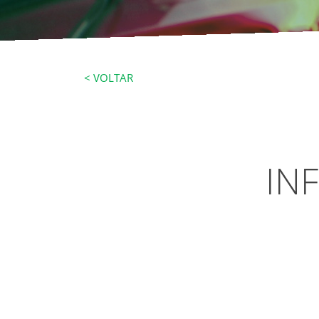
< VOLTAR
IN