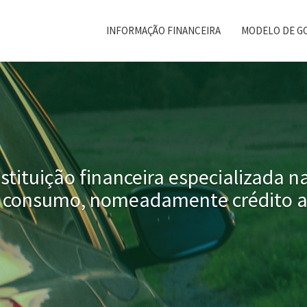
INFORMAÇÃO FINANCEIRA
MODELO DE G
tituição financeira especializada n
o consumo, nomeadamente crédito 