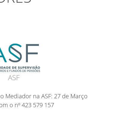
ASF
mo Mediador na ASF: 27 de Março
om o nº 423 579 157