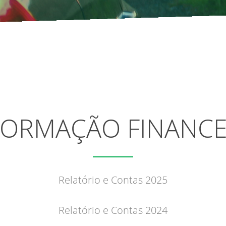
FORMAÇÃO FINANCE
Relatório e Contas 2025
Relatório e Contas 2024