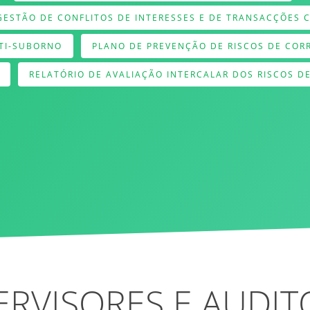
 GESTÃO DE CONFLITOS DE INTERESSES E DE TRANSACÇÕES
NTI-SUBORNO
PLANO DE PREVENÇÃO DE RISCOS DE COR
RELATÓRIO DE AVALIAÇÃO INTERCALAR DOS RISCOS D
ERVISORES E AUDIT