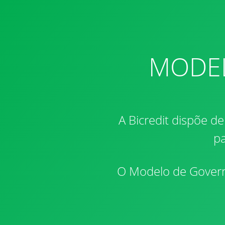
MODEL
A Bicredit dispõe de
pa
O Modelo de Govern